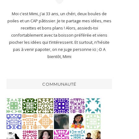
Moi c'est Mimi, j'ai 33 ans, un chéri, deux boules de
poiles et un CAP pâtissier. Je te partage mes idées, mes
recettes et bons plans ! Alors, assieds-toi
confortablement avec ta boisson préférée et viens
piocher les idées qui t’intéressent. Et surtout, n'hésite
pas à venir papoter, on ne juge personne ici ;-D A
bientôt, Mimi
COMMUNAUTÉ