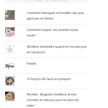
Comment fabriquer et installer des pas
japonais en béton
Comment couper ses pointes toute
seule !
68 idées d’activités quand on ne part pas
en vacances
Panier
10 façons de faire un pompon
Recette : Beignets moelleux & mes
conseils et astuces pour ne plus les
rater !