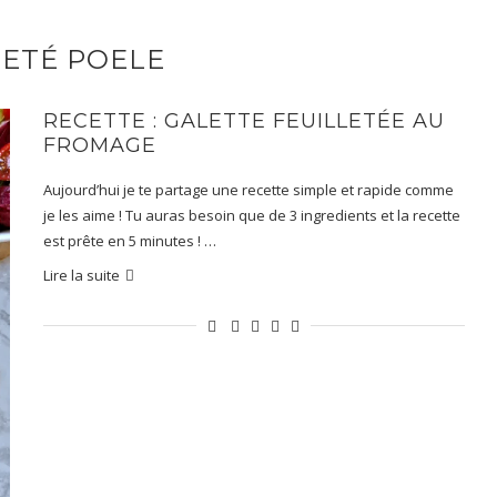
LETÉ POELE
RECETTE : GALETTE FEUILLETÉE AU
FROMAGE
Aujourd’hui je te partage une recette simple et rapide comme
je les aime ! Tu auras besoin que de 3 ingredients et la recette
est prête en 5 minutes ! …
Lire la suite