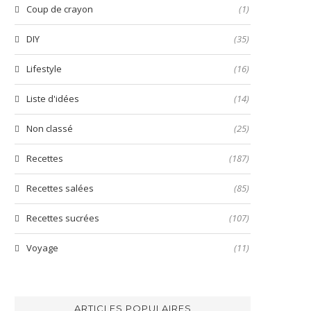
Coup de crayon
(1)
DIY
(35)
Lifestyle
(16)
Liste d'idées
(14)
Non classé
(25)
Recettes
(187)
Recettes salées
(85)
Recettes sucrées
(107)
Voyage
(11)
ARTICLES POPULAIRES