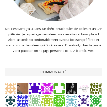
Moi c'est Mimi, j'ai 33 ans, un chéri, deux boules de poiles et un CAP
pâtissier. Je te partage mes idées, mes recettes et bons plans !
Alors, assieds-toi confortablement avec ta boisson préférée et
viens piocher les idées qui t’intéressent. Et surtout, n'hésite pas à
venir papoter, on ne juge personne ici ;-D A bientôt, Mimi
COMMUNAUTÉ