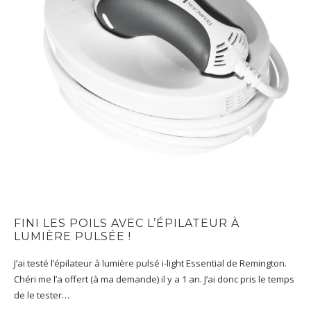
FINI LES POILS AVEC L’ÉPILATEUR À
LUMIÈRE PULSÉE !
J’ai testé l’épilateur à lumière pulsé i-light Essential de Remington.
Chéri me l’a offert (à ma demande) il y a 1 an. J’ai donc pris le temps
de le tester…