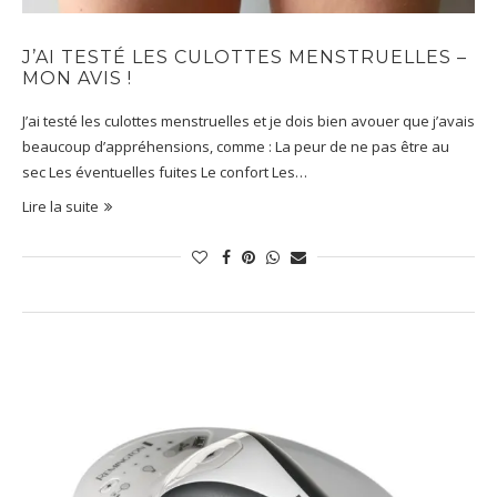
J’AI TESTÉ LES CULOTTES MENSTRUELLES –
MON AVIS !
J’ai testé les culottes menstruelles et je dois bien avouer que j’avais
beaucoup d’appréhensions, comme : La peur de ne pas être au
sec Les éventuelles fuites Le confort Les…
Lire la suite