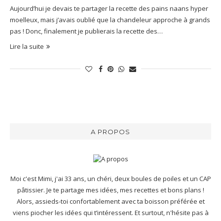
Aujourd’hui je devais te partager la recette des pains naans hyper
moelleux, mais j’avais oublié que la chandeleur approche à grands
pas ! Donc, finalement je publierais la recette des…
Lire la suite
A PROPOS
Moi c'est Mimi, j'ai 33 ans, un chéri, deux boules de poiles et un CAP
pâtissier. Je te partage mes idées, mes recettes et bons plans !
Alors, assieds-toi confortablement avec ta boisson préférée et
viens piocher les idées qui t’intéressent. Et surtout, n'hésite pas à