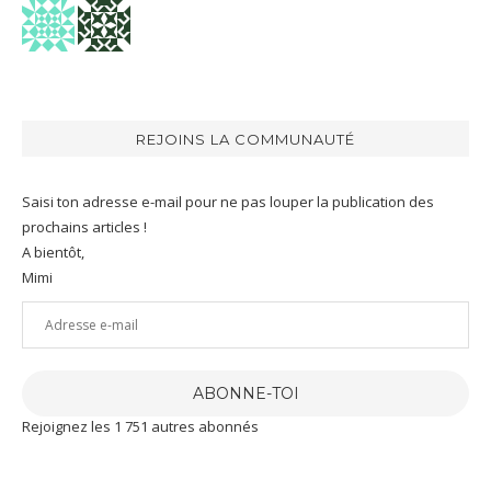
REJOINS LA COMMUNAUTÉ
Saisi ton adresse e-mail pour ne pas louper la publication des
prochains articles !
A bientôt,
Mimi
Adresse
e-
mail
ABONNE-TOI
Rejoignez les 1 751 autres abonnés