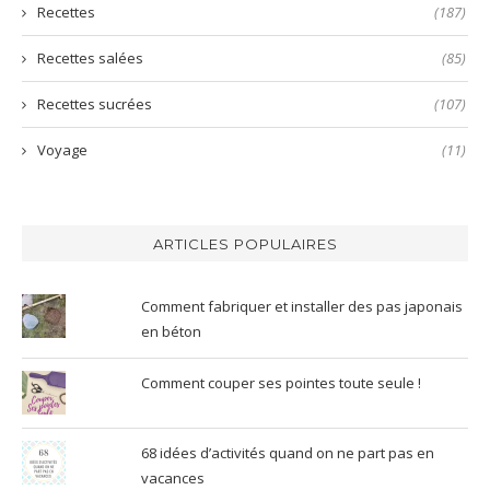
Recettes
(187)
Recettes salées
(85)
Recettes sucrées
(107)
Voyage
(11)
ARTICLES POPULAIRES
Comment fabriquer et installer des pas japonais
en béton
Comment couper ses pointes toute seule !
68 idées d’activités quand on ne part pas en
vacances