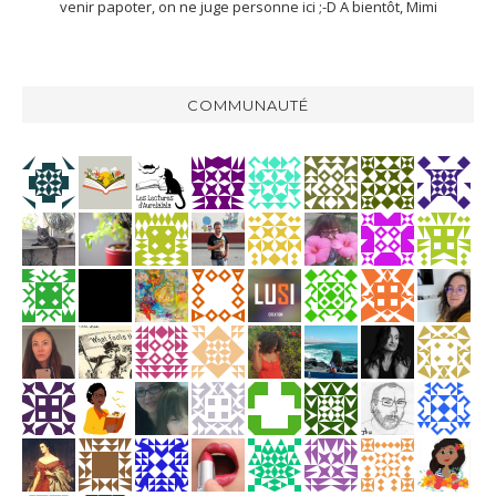
venir papoter, on ne juge personne ici ;-D A bientôt, Mimi
COMMUNAUTÉ