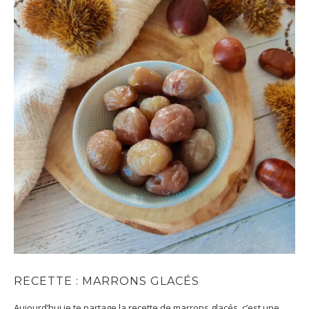
RECETTE : MARRONS GLACÉS
Aujourd’hui je te partage la recette de marrons glacés, c’est une