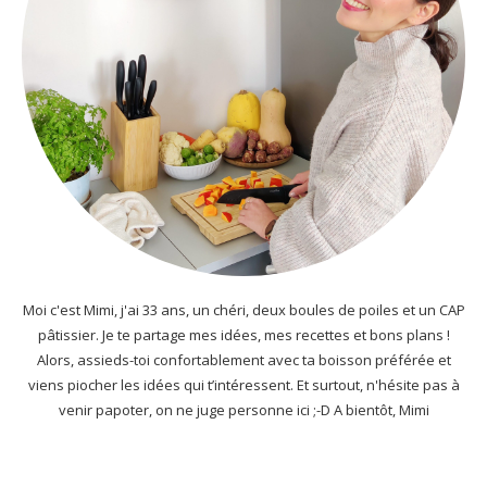
Moi c'est Mimi, j'ai 33 ans, un chéri, deux boules de poiles et un CAP
pâtissier. Je te partage mes idées, mes recettes et bons plans !
Alors, assieds-toi confortablement avec ta boisson préférée et
viens piocher les idées qui t’intéressent. Et surtout, n'hésite pas à
venir papoter, on ne juge personne ici ;-D A bientôt, Mimi