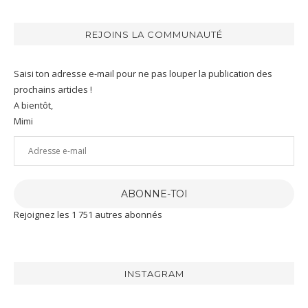
REJOINS LA COMMUNAUTÉ
Saisi ton adresse e-mail pour ne pas louper la publication des
prochains articles !
A bientôt,
Mimi
Adresse
e-
mail
ABONNE-TOI
Rejoignez les 1 751 autres abonnés
INSTAGRAM