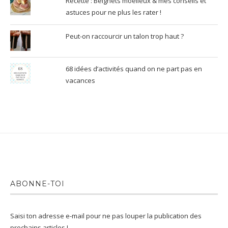
Recette : Beignets moelleux & mes conseils et
astuces pour ne plus les rater !
Peut-on raccourcir un talon trop haut ?
68 idées d’activités quand on ne part pas en
vacances
ABONNE-TOI
Saisi ton adresse e-mail pour ne pas louper la publication des
prochains articles !