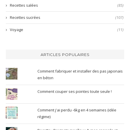
Recettes salées
(85)
Recettes sucrées
(107)
Voyage
(11)
ARTICLES POPULAIRES
Comment fabriquer et installer des pas japonais
en béton
Comment couper ses pointes toute seule !
Comment j'ai perdu -6kg en 4 semaines (idée
régime)