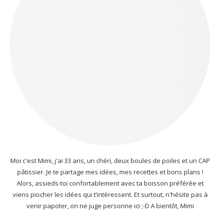
Moi c'est Mimi, j'ai 33 ans, un chéri, deux boules de poiles et un CAP
pâtissier. Je te partage mes idées, mes recettes et bons plans !
Alors, assieds-toi confortablement avec ta boisson préférée et
viens piocher les idées qui t’intéressent. Et surtout, n'hésite pas à
venir papoter, on ne juge personne ici ;-D A bientôt, Mimi