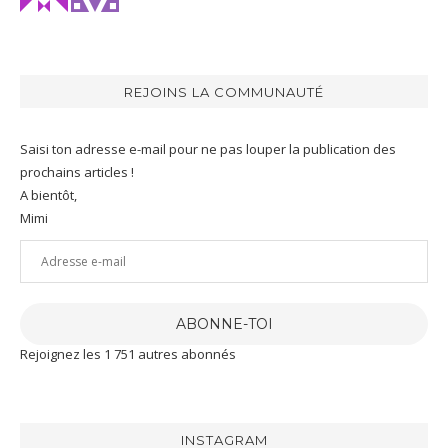
REJOINS LA COMMUNAUTÉ
Saisi ton adresse e-mail pour ne pas louper la publication des
prochains articles !
A bientôt,
Mimi
Adresse
e-
mail
ABONNE-TOI
Rejoignez les 1 751 autres abonnés
INSTAGRAM