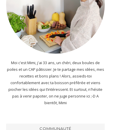
Moi c'est Mimi, j'ai 33 ans, un chéri, deux boules de
poiles et un CAP pâtissier. Je te partage mes idées, mes
recettes et bons plans ! Alors, assieds-toi
confortablement avec ta boisson préférée et viens
piocher les idées qui t’intéressent. Et surtout, n'hésite
pas à venir papoter, on ne juge personne ici ;-D A
bientôt, Mimi
COMMUNAUTÉ