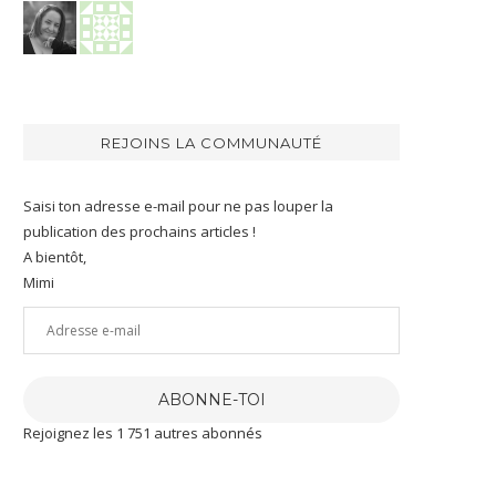
REJOINS LA COMMUNAUTÉ
Saisi ton adresse e-mail pour ne pas louper la
publication des prochains articles !
A bientôt,
Mimi
Adresse
e-
mail
ABONNE-TOI
Rejoignez les 1 751 autres abonnés