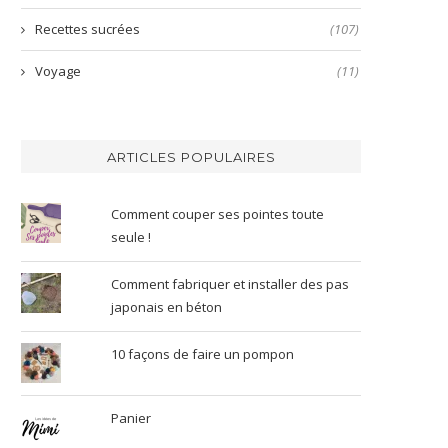
Recettes sucrées
(107)
Voyage
(11)
ARTICLES POPULAIRES
Comment couper ses pointes toute
seule !
Comment fabriquer et installer des pas
japonais en béton
10 façons de faire un pompon
Panier