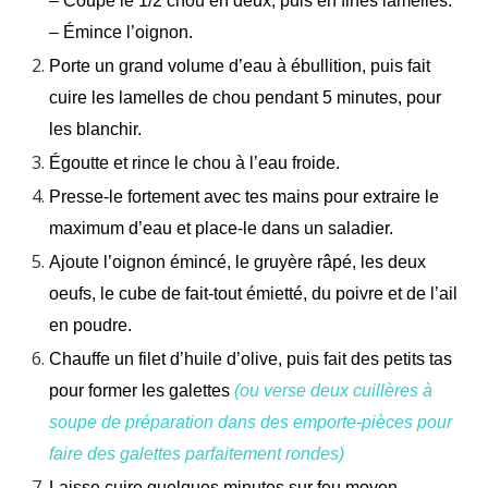
– Coupe le 1/2 chou en deux, puis en fines lamelles.
– Émince l’oignon.
Porte un grand volume d’eau à ébullition, puis fait
cuire les lamelles de chou pendant 5 minutes, pour
les blanchir.
Égoutte et rince le chou à l’eau froide.
Presse-le fortement avec tes mains pour extraire le
maximum d’eau et place-le dans un saladier.
Ajoute l’oignon émincé, le gruyère râpé, les deux
oeufs, le cube de fait-tout émietté, du poivre et de l’ail
en poudre.
Chauffe un filet d’huile d’olive, puis fait des petits tas
pour former les galettes
(ou verse deux cuillères à
soupe de préparation dans des emporte-pièces pour
faire des galettes parfaitement rondes)
Laisse cuire quelques minutes sur feu moyen,