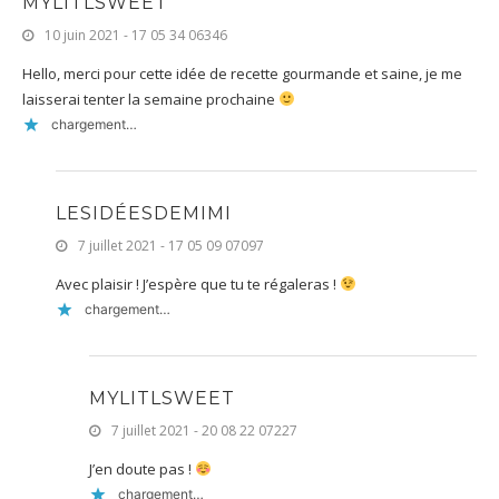
MYLITLSWEET
10 juin 2021 - 17 05 34 06346
Hello, merci pour cette idée de recette gourmande et saine, je me
laisserai tenter la semaine prochaine
chargement…
LESIDÉESDEMIMI
7 juillet 2021 - 17 05 09 07097
Avec plaisir ! J’espère que tu te régaleras !
chargement…
MYLITLSWEET
7 juillet 2021 - 20 08 22 07227
J’en doute pas !
chargement…