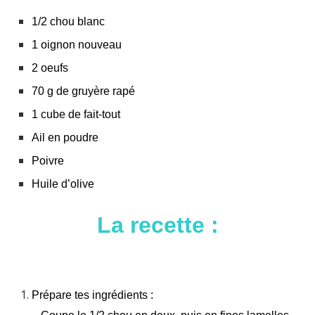
1/2 chou blanc
1 oignon nouveau
2 oeufs
70 g de gruyère rapé
1 cube de fait-tout
Ail en poudre
Poivre
Huile d’olive
La recette :
Prépare tes ingrédients :