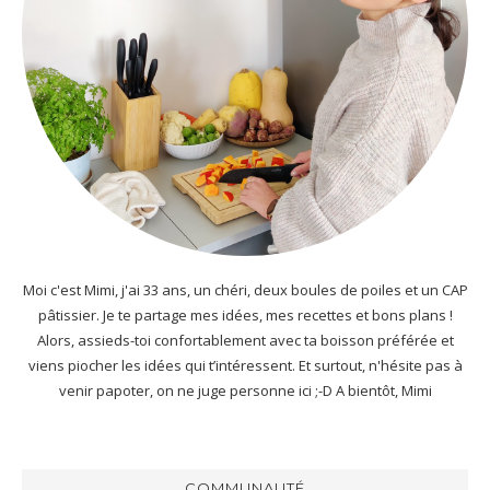
Moi c'est Mimi, j'ai 33 ans, un chéri, deux boules de poiles et un CAP
pâtissier. Je te partage mes idées, mes recettes et bons plans !
Alors, assieds-toi confortablement avec ta boisson préférée et
viens piocher les idées qui t’intéressent. Et surtout, n'hésite pas à
venir papoter, on ne juge personne ici ;-D A bientôt, Mimi
COMMUNAUTÉ