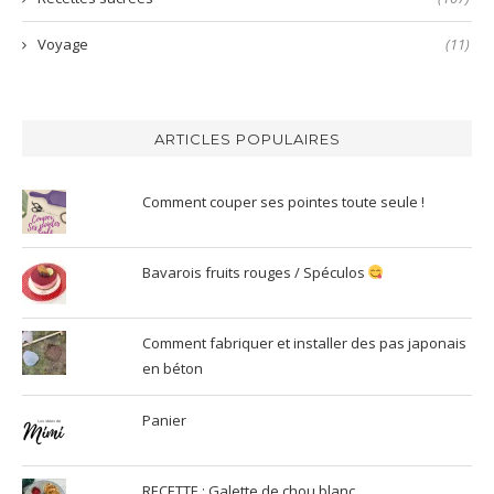
Voyage
(11)
ARTICLES POPULAIRES
Comment couper ses pointes toute seule !
Bavarois fruits rouges / Spéculos
Comment fabriquer et installer des pas japonais
en béton
Panier
RECETTE : Galette de chou blanc