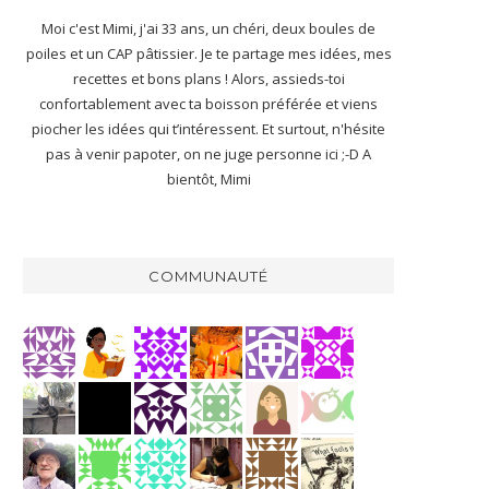
Moi c'est Mimi, j'ai 33 ans, un chéri, deux boules de
poiles et un CAP pâtissier. Je te partage mes idées, mes
recettes et bons plans ! Alors, assieds-toi
confortablement avec ta boisson préférée et viens
piocher les idées qui t’intéressent. Et surtout, n'hésite
pas à venir papoter, on ne juge personne ici ;-D A
bientôt, Mimi
COMMUNAUTÉ