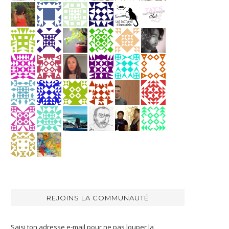
REJOINS LA COMMUNAUTÉ
Saisi ton adresse e-mail pour ne pas louper la