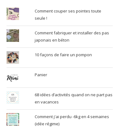
Comment couper ses pointes toute
seule !
Comment fabriquer et installer des pas
japonais en béton
10 façons de faire un pompon
Panier
68 idées d’activités quand on ne part pas
en vacances
Comment j'ai perdu -6kg en 4 semaines
(idée régime)