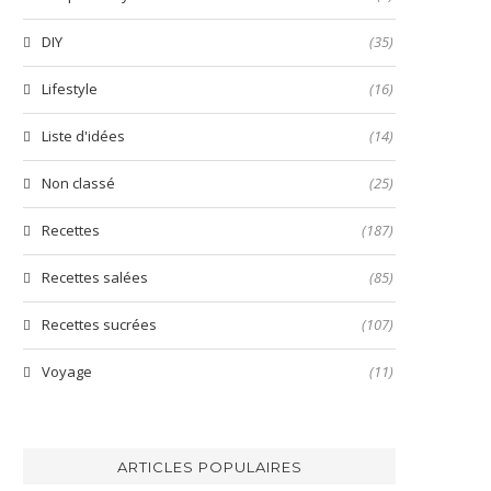
DIY
(35)
Lifestyle
(16)
Liste d'idées
(14)
Non classé
(25)
Recettes
(187)
Recettes salées
(85)
Recettes sucrées
(107)
Voyage
(11)
ARTICLES POPULAIRES