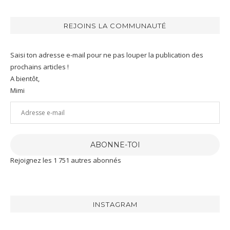
REJOINS LA COMMUNAUTÉ
Saisi ton adresse e-mail pour ne pas louper la publication des
prochains articles !
A bientôt,
Mimi
Adresse
e-
mail
ABONNE-TOI
Rejoignez les 1 751 autres abonnés
INSTAGRAM