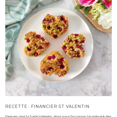
RECETTE : FINANCIER ST VALENTIN
Demain c’est la Saint Valentin, alors pour l’occasion j’ai préparé des