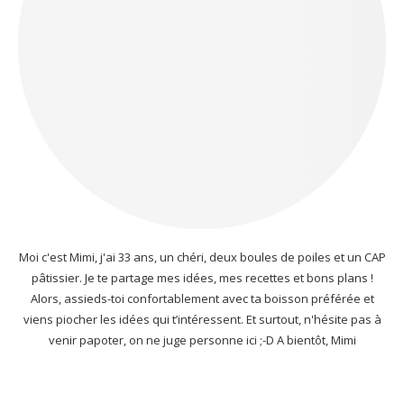
Moi c'est Mimi, j'ai 33 ans, un chéri, deux boules de poiles et un CAP
pâtissier. Je te partage mes idées, mes recettes et bons plans !
Alors, assieds-toi confortablement avec ta boisson préférée et
viens piocher les idées qui t’intéressent. Et surtout, n'hésite pas à
venir papoter, on ne juge personne ici ;-D A bientôt, Mimi