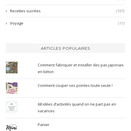
Recettes sucrées
(107)
Voyage
(11)
ARTICLES POPULAIRES
Comment fabriquer et installer des pas japonais
en béton
Comment couper ses pointes toute seule !
68 idées d’activités quand on ne part pas en
vacances
Panier