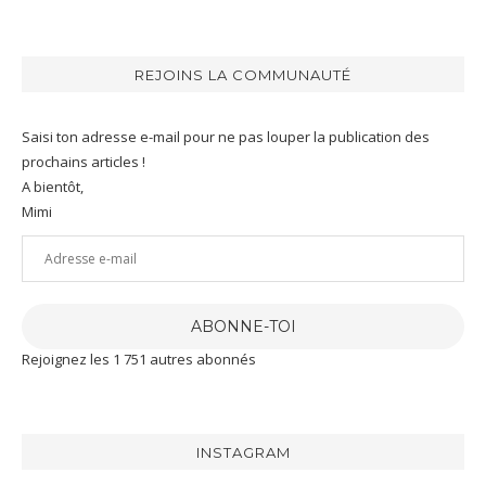
REJOINS LA COMMUNAUTÉ
Saisi ton adresse e-mail pour ne pas louper la publication des
prochains articles !
A bientôt,
Mimi
Adresse
e-
mail
ABONNE-TOI
Rejoignez les 1 751 autres abonnés
INSTAGRAM