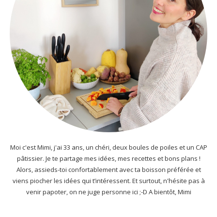
Moi c'est Mimi, j'ai 33 ans, un chéri, deux boules de poiles et un CAP
pâtissier. Je te partage mes idées, mes recettes et bons plans !
Alors, assieds-toi confortablement avec ta boisson préférée et
viens piocher les idées qui t’intéressent. Et surtout, n'hésite pas à
venir papoter, on ne juge personne ici ;-D A bientôt, Mimi