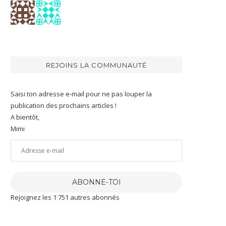
REJOINS LA COMMUNAUTÉ
Saisi ton adresse e-mail pour ne pas louper la
publication des prochains articles !
A bientôt,
Mimi
Adresse
e-
mail
ABONNE-TOI
Rejoignez les 1 751 autres abonnés