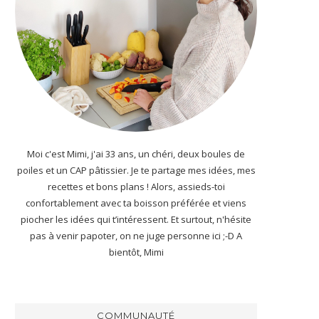
Moi c'est Mimi, j'ai 33 ans, un chéri, deux boules de
poiles et un CAP pâtissier. Je te partage mes idées, mes
recettes et bons plans ! Alors, assieds-toi
confortablement avec ta boisson préférée et viens
piocher les idées qui t’intéressent. Et surtout, n'hésite
pas à venir papoter, on ne juge personne ici ;-D A
bientôt, Mimi
COMMUNAUTÉ