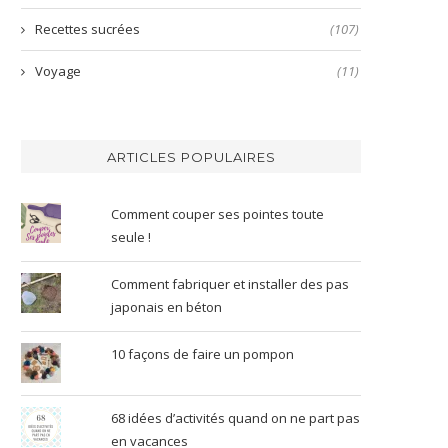
Recettes sucrées
(107)
Voyage
(11)
ARTICLES POPULAIRES
Comment couper ses pointes toute
seule !
Comment fabriquer et installer des pas
japonais en béton
10 façons de faire un pompon
68 idées d’activités quand on ne part pas
en vacances