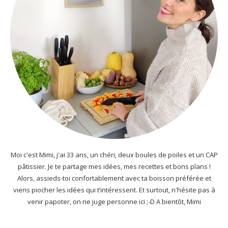
Moi c'est Mimi, j'ai 33 ans, un chéri, deux boules de poiles et un CAP
pâtissier. Je te partage mes idées, mes recettes et bons plans !
Alors, assieds-toi confortablement avec ta boisson préférée et
viens piocher les idées qui t’intéressent. Et surtout, n'hésite pas à
venir papoter, on ne juge personne ici ;-D A bientôt, Mimi