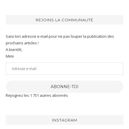
REJOINS LA COMMUNAUTÉ
Saisi ton adresse e-mail pour ne pas louper la publication des
prochains articles !
A bientôt,
Mimi
Adresse
e-
mail
ABONNE-TOI
Rejoignez les 1 751 autres abonnés
INSTAGRAM