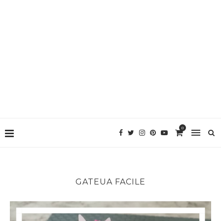
0
GATEUA FACILE