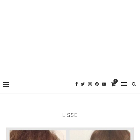
0
LISSE