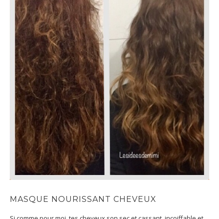
MASQUE NOURISSANT CHEVEUX
Si comme pour moi, tes cheveux son sec et cassant, incoiffable et