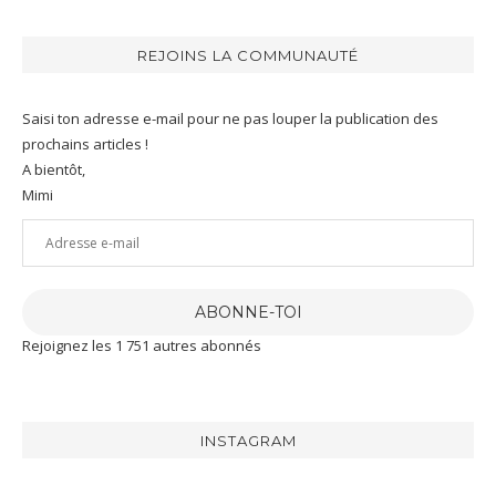
REJOINS LA COMMUNAUTÉ
Saisi ton adresse e-mail pour ne pas louper la publication des
prochains articles !
A bientôt,
Mimi
Adresse
e-
mail
ABONNE-TOI
Rejoignez les 1 751 autres abonnés
INSTAGRAM