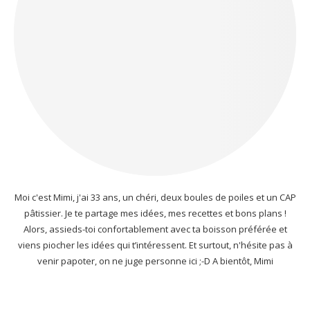
Moi c'est Mimi, j'ai 33 ans, un chéri, deux boules de poiles et un CAP
pâtissier. Je te partage mes idées, mes recettes et bons plans !
Alors, assieds-toi confortablement avec ta boisson préférée et
viens piocher les idées qui t’intéressent. Et surtout, n'hésite pas à
venir papoter, on ne juge personne ici ;-D A bientôt, Mimi