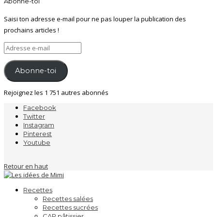
Abonne-toi
Saisi ton adresse e-mail pour ne pas louper la publication des
prochains articles !
Adresse
e-
mail
Abonne-toi
Rejoignez les 1 751 autres abonnés
Facebook
Twitter
Instagram
Pinterest
Youtube
Retour en haut
Recettes
Recettes salées
Recettes sucrées
CAP pâtissier