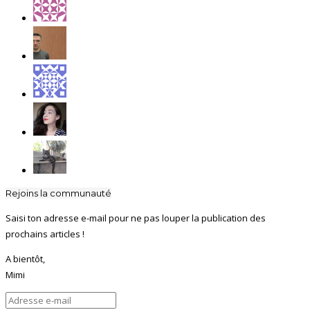
Rejoins la communauté
Saisi ton adresse e-mail pour ne pas louper la publication des
prochains articles !
A bientôt,
Mimi
Adresse