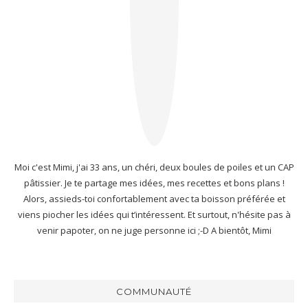
Moi c'est Mimi, j'ai 33 ans, un chéri, deux boules de poiles et un CAP
pâtissier. Je te partage mes idées, mes recettes et bons plans !
Alors, assieds-toi confortablement avec ta boisson préférée et
viens piocher les idées qui t’intéressent. Et surtout, n'hésite pas à
venir papoter, on ne juge personne ici ;-D A bientôt, Mimi
COMMUNAUTÉ