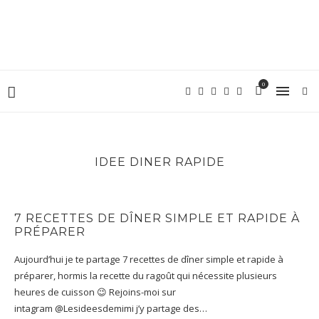
0
IDEE DINER RAPIDE
7 RECETTES DE DÎNER SIMPLE ET RAPIDE À
PRÉPARER
Aujourd’hui je te partage 7 recettes de dîner simple et rapide à
préparer, hormis la recette du ragoût qui nécessite plusieurs
heures de cuisson 😉 Rejoins-moi sur
intagram @Lesideesdemimi j’y partage des…