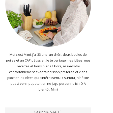
Moi c'est Mimi, j'ai 33 ans, un chéri, deux boules de
poiles et un CAP pâtissier. Je te partage mes idées, mes
recettes et bons plans ! Alors, assieds-toi
confortablement avec ta boisson préférée et viens
piocher les idées qui t’intéressent. Et surtout, n'hésite
pas à venir papoter, on ne juge personne ici ;-D A
bientôt, Mimi
COMMUNAUTÉ