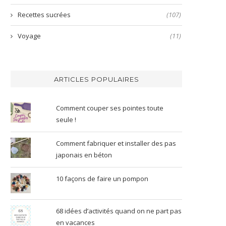
Recettes sucrées
(107)
Voyage
(11)
ARTICLES POPULAIRES
Comment couper ses pointes toute
seule !
Comment fabriquer et installer des pas
japonais en béton
10 façons de faire un pompon
68 idées d’activités quand on ne part pas
en vacances