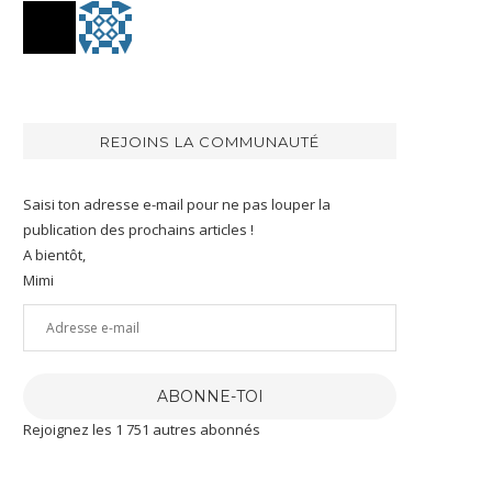
REJOINS LA COMMUNAUTÉ
Saisi ton adresse e-mail pour ne pas louper la
publication des prochains articles !
A bientôt,
Mimi
Adresse
e-
mail
ABONNE-TOI
Rejoignez les 1 751 autres abonnés