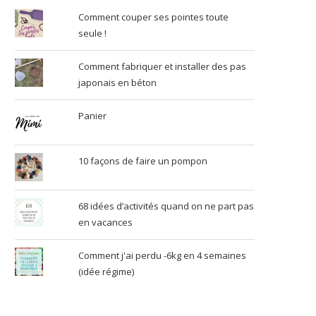
Comment couper ses pointes toute
seule !
Comment fabriquer et installer des pas
japonais en béton
Panier
10 façons de faire un pompon
68 idées d’activités quand on ne part pas
en vacances
Comment j'ai perdu -6kg en 4 semaines
(idée régime)