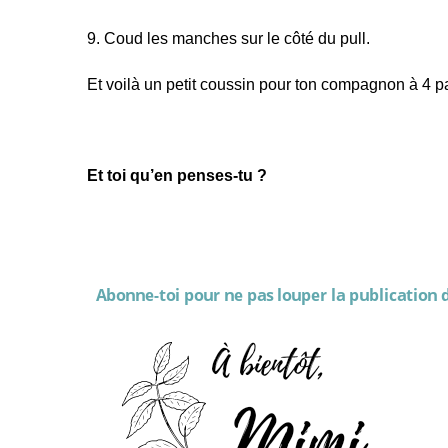
9. Coud les manches sur le côté du pull.
Et voilà un petit coussin pour ton compagnon à 4 pat
Et toi qu’en penses-tu ?