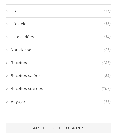
DIY
(35)
Lifestyle
(16)
Liste d'idées
(14)
Non classé
(25)
Recettes
(187)
Recettes salées
(85)
Recettes sucrées
(107)
Voyage
(11)
ARTICLES POPULAIRES