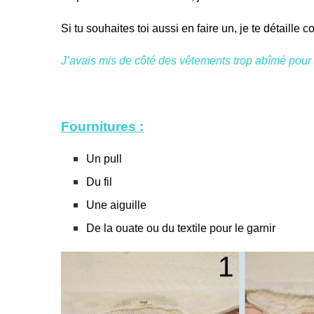
Si tu souhaites toi aussi en faire un, je te détaille
J’avais mis de côté des vêtements trop abîmé pour le
Fournitures :
Un pull
Du fil
Une aiguille
De la ouate ou du textile pour le garnir