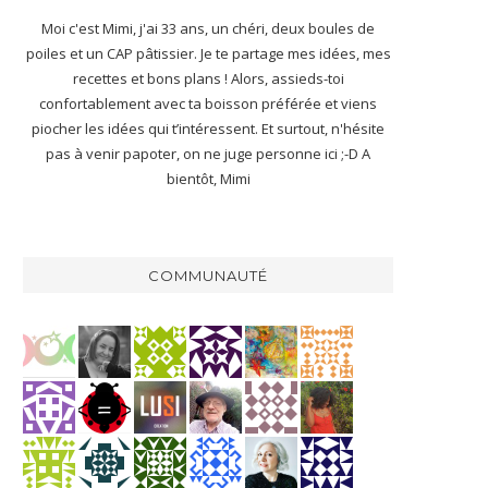
Moi c'est Mimi, j'ai 33 ans, un chéri, deux boules de
poiles et un CAP pâtissier. Je te partage mes idées, mes
recettes et bons plans ! Alors, assieds-toi
confortablement avec ta boisson préférée et viens
piocher les idées qui t’intéressent. Et surtout, n'hésite
pas à venir papoter, on ne juge personne ici ;-D A
bientôt, Mimi
COMMUNAUTÉ