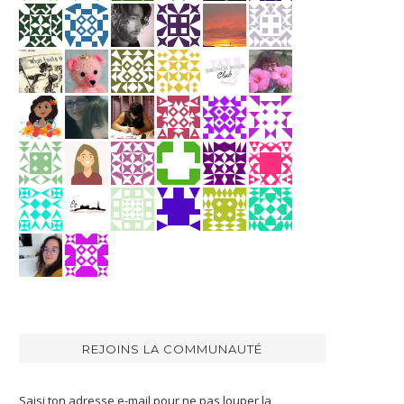
REJOINS LA COMMUNAUTÉ
Saisi ton adresse e-mail pour ne pas louper la