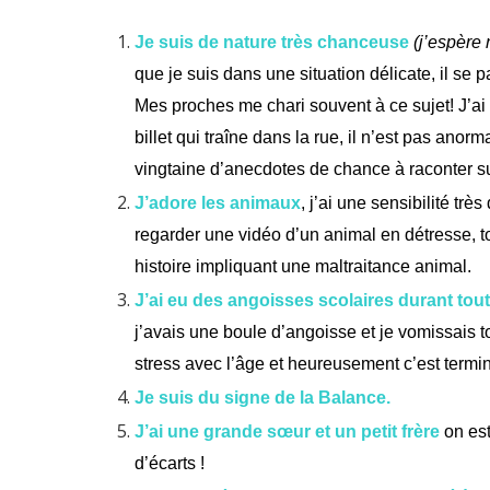
Je suis de nature très chanceuse
(j’espère 
que je suis dans une situation délicate, il s
Mes proches me chari souvent à ce sujet! J’ai 
billet qui traîne dans la rue, il n’est pas anor
vingtaine d’anecdotes de chance à raconter su
J’adore les animaux
, j’ai une sensibilité tr
regarder une vidéo d’un animal en détresse, 
histoire impliquant une maltraitance animal.
J’ai eu des angoisses scolaires durant tout
j’avais une boule d’angoisse et je vomissais to
stress avec l’âge et heureusement c’est termi
Je suis du signe de la Balance.
J’ai une grande sœur et un petit frère
on est
d’écarts !