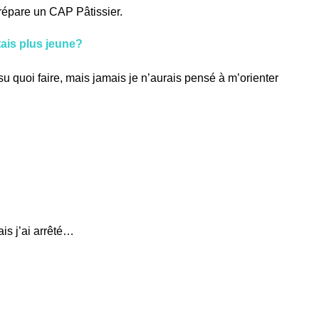
prépare un CAP Pâtissier.
tais plus jeune?
 su quoi faire, mais jamais je n’aurais pensé à m’orienter
is j’ai arrêté…