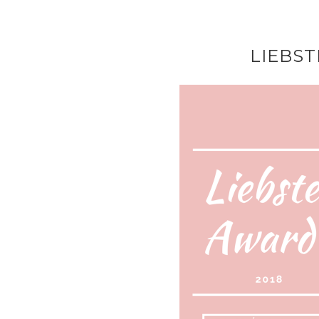
LIEBST