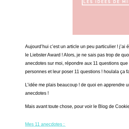
Aujourd’hui c’est un article un peu particulier ! j’a
le Liebster Award ! Alors, je ne sais pas trop de quoi
anecdotes sur moi, répondre aux 11 questions que 
personnes et leur poser 11 questions ! houlala ça 
L’idée me plais beaucoup ! de quoi en apprendre un 
anecdotes !
Mais avant toute chose, pour voir le Blog de Cookie
Mes 11 anecdotes :