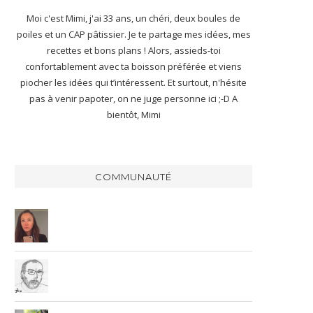
Moi c'est Mimi, j'ai 33 ans, un chéri, deux boules de
poiles et un CAP pâtissier. Je te partage mes idées, mes
recettes et bons plans ! Alors, assieds-toi
confortablement avec ta boisson préférée et viens
piocher les idées qui t’intéressent. Et surtout, n'hésite
pas à venir papoter, on ne juge personne ici ;-D A
bientôt, Mimi
COMMUNAUTÉ