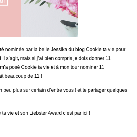
i été nominée par la belle Jessika du blog
Cookie ta vie
pour
 il s’agit, mais si j’ai bien compris je dois donner 11
m’a posé Cookie ta vie et à mon tour nominer 11
fait beaucoup de 11 !
peu plus sur certain d’entre vous ! et te partager quelques
 ta vie et son Liebster Award c’est par
ici
!