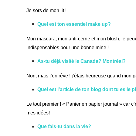
Je sors de mon lit !
Quel est ton essentiel make up?
Mon mascara, mon anti-cerne et mon blush, je peux m
indispensables pour une bonne mine !
As-tu déjà visité le Canada? Montréal?
Non, mais j’en rêve ! j’étais heureuse quand mon pe
Quel est l’article de ton blog dont tu es le p
Le tout premier ! «
Panier en papier journal
» car c’
mes idées!
Que fais-tu dans la vie?