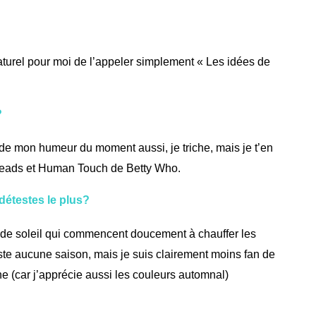
naturel pour moi de l’appeler simplement « Les idées de
?
 de mon humeur du moment aussi, je triche, mais je t’en
eads et
Human Touch
de Betty Who.
 détestes le plus?
s de soleil qui commencent doucement à chauffer les
este aucune saison, mais je suis clairement moins fan de
ne (car j’apprécie aussi les couleurs automnal)