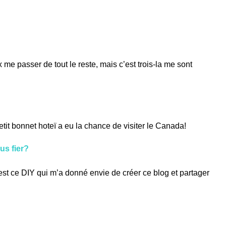
e passer de tout le reste, mais c’est trois-la me sont
tit bonnet hoteï a eu la chance de visiter le Canada!
lus fier?
est ce DIY qui m’a donné envie de créer ce blog et partager