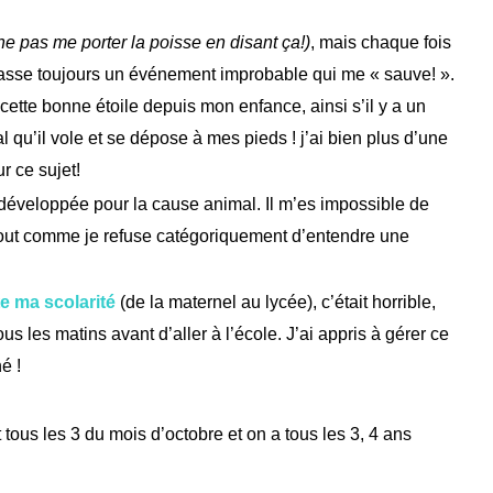
ne pas me porter la poisse en disant ça!)
, mais chaque fois
e passe toujours un événement improbable qui me « sauve! ».
cette bonne étoile depuis mon enfance, ainsi s’il y a un
mal qu’il vole et se dépose à mes pieds ! j’ai bien plus d’une
r ce sujet!
ès développée pour la cause animal. Il m’es impossible de
tout comme je refuse catégoriquement d’entendre une
e ma scolarité
(de la maternel au lycée), c’était horrible,
us les matins avant d’aller à l’école. J’ai appris à gérer ce
né !
 tous les 3 du mois d’octobre et on a tous les 3, 4 ans