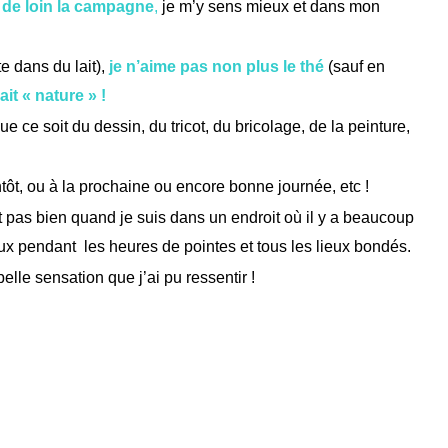
e de loin la campagne
,
je m’y sens mieux et dans mon
e dans du lait),
je n’aime pas non plus le thé
(sauf en
ait « nature » !
que ce soit du dessin, du tricot, du bricolage, de la peinture,
ntôt, ou à la prochaine ou encore bonne journée, etc !
 pas bien quand je suis dans un endroit où il y a beaucoup
ux pendant les heures de pointes et tous les lieux bondés.
belle sensation que j’ai pu ressentir !