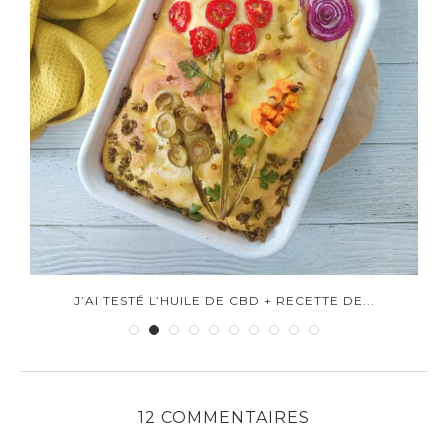
J’AI TESTÉ L’HUILE DE CBD + RECETTE DE...
J
12 COMMENTAIRES