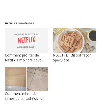
nouvelle
fenêtre)
Articles similaires
Comment profiter de
RECETTE : Biscuit façon
Netflix à moindre coût !
Spéculoos
Comment retirer des
lames de sol adhésives