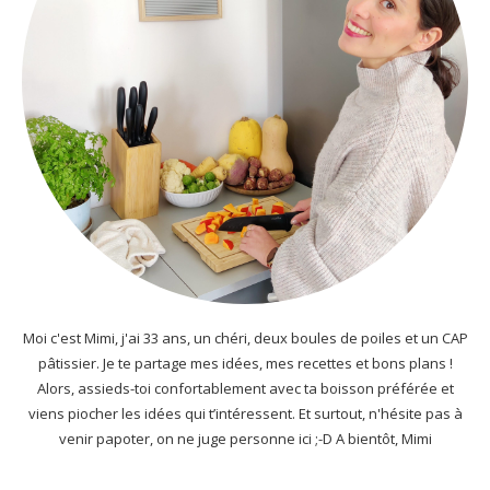
Moi c'est Mimi, j'ai 33 ans, un chéri, deux boules de poiles et un CAP
pâtissier. Je te partage mes idées, mes recettes et bons plans !
Alors, assieds-toi confortablement avec ta boisson préférée et
viens piocher les idées qui t’intéressent. Et surtout, n'hésite pas à
venir papoter, on ne juge personne ici ;-D A bientôt, Mimi