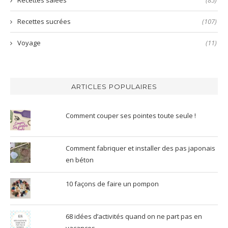
Recettes sucrées
(107)
Voyage
(11)
ARTICLES POPULAIRES
Comment couper ses pointes toute seule !
Comment fabriquer et installer des pas japonais
en béton
10 façons de faire un pompon
68 idées d’activités quand on ne part pas en
vacances