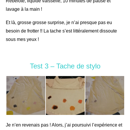
Rebelote, liquide vaisselle, 10 minutes de pause et
lavage à la main !
Et là, grosse grosse surprise, je n’ai presque pas eu
besoin de frotter !! La tache s’est littéralement dissoute
sous mes yeux !
Test 3 – Tache de stylo
Je n’en revenais pas ! Alors, j’ai poursuivi l’expérience et