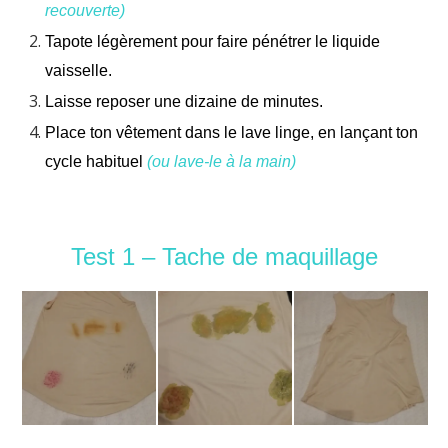
recouverte)
Tapote légèrement pour faire pénétrer le liquide
vaisselle.
Laisse reposer une dizaine de minutes.
Place ton vêtement dans le lave linge, en lançant ton
cycle habituel
(ou lave-le à la main)
Test 1 – Tache de maquillage