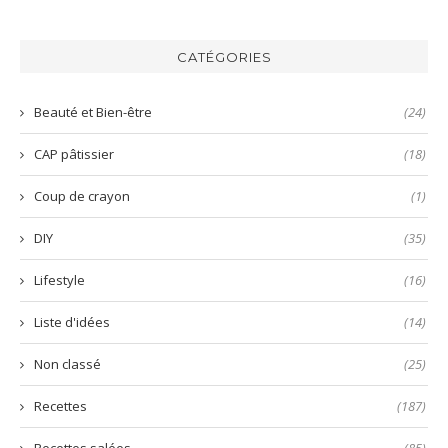
la
mayonnaise
bo
harissa
inratable
bun
verte
et
aux
CATÉGORIES
prête
nems
en
quelques
Beauté et Bien-être
(24)
secondes
!
CAP pâtissier
(18)
Coup de crayon
(1)
DIY
(35)
Lifestyle
(16)
Liste d'idées
(14)
Non classé
(25)
Recettes
(187)
Recettes salées
(85)