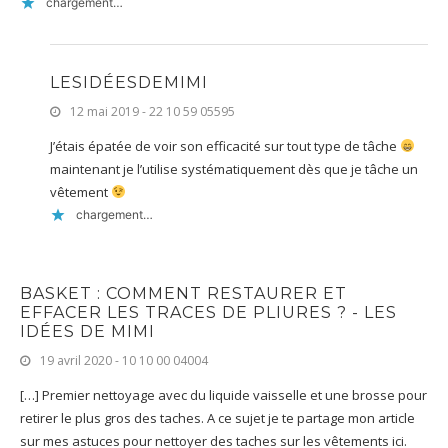
chargement…
LESIDÉESDEMIMI
12 mai 2019 - 22 10 59 05595
J’étais épatée de voir son efficacité sur tout type de tâche
maintenant je l’utilise systématiquement dès que je tâche un
vêtement
chargement…
BASKET : COMMENT RESTAURER ET
EFFACER LES TRACES DE PLIURES ? - LES
IDÉES DE MIMI
19 avril 2020 - 10 10 00 04004
[…] Premier nettoyage avec du liquide vaisselle et une brosse pour
retirer le plus gros des taches. A ce sujet je te partage mon article
sur mes astuces pour nettoyer des taches sur les vêtements ici.