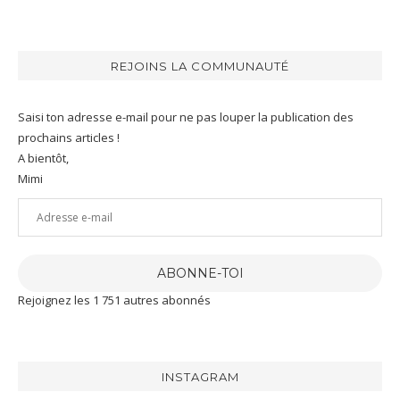
REJOINS LA COMMUNAUTÉ
Saisi ton adresse e-mail pour ne pas louper la publication des
prochains articles !
A bientôt,
Mimi
Adresse
e-
mail
ABONNE-TOI
Rejoignez les 1 751 autres abonnés
INSTAGRAM