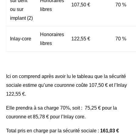
sur dent
Honoraires
107,50 €
70 %
ou sur
libres
implant (2)
Honoraires
Inlay-core
122,55 €
70 %
libres
Ici on comprend après avoir lu le tableau que la sécurité
sociale estime qu’une couronne coûte 107,50 € et l’Inlay
122,55 €.
Elle prendra à sa charge 70%, soit : 75,25 € pour la
couronne et 85,78 € pour l’Inlay core.
Total pris en charge par la sécurité sociale :
161,03 €