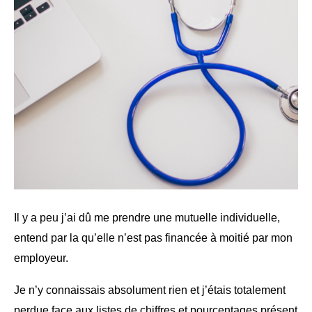
Il y a peu j’ai dû me prendre une mutuelle individuelle,
entend par la qu’elle n’est pas financée à moitié par mon
employeur.
Je n’y connaissais absolument rien et j’étais totalement
perdue face aux listes de chiffres et pourcentages présent