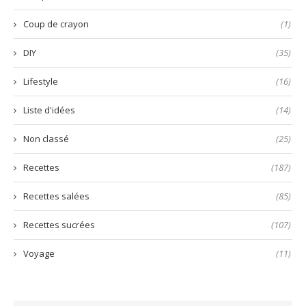
Coup de crayon
(1)
DIY
(35)
Lifestyle
(16)
Liste d'idées
(14)
Non classé
(25)
Recettes
(187)
Recettes salées
(85)
Recettes sucrées
(107)
Voyage
(11)