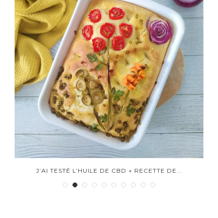
J’AI TESTÉ L’HUILE DE CBD + RECETTE DE...
J