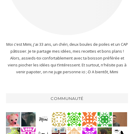
Moi c'est Mimi, j'ai 33 ans, un chéri, deux boules de poiles et un CAP
pâtissier. Je te partage mes idées, mes recettes et bons plans !
Alors, assieds-toi confortablement avec ta boisson préférée et
viens piocher les idées qui t’intéressent. Et surtout, n'hésite pas à
venir papoter, on ne juge personne ici ;-D A bientôt, Mimi
COMMUNAUTÉ