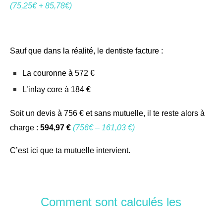
(75,25€ + 85,78€)
Sauf que dans la réalité, le dentiste facture :
La couronne à 572 €
L’inlay core à 184 €
Soit un devis à 756 € et s
ans mutuelle, il te reste alors à
charge :
594,97 €
(756€ –
161,03 €)
C’est ici que ta mutuelle intervient.
Comment sont calculés les