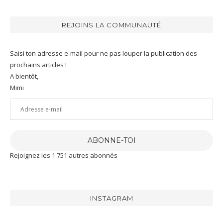
REJOINS LA COMMUNAUTÉ
Saisi ton adresse e-mail pour ne pas louper la publication des
prochains articles !
A bientôt,
Mimi
Adresse
e-
mail
ABONNE-TOI
Rejoignez les 1 751 autres abonnés
INSTAGRAM