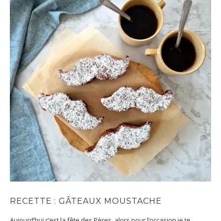
RECETTE : GÂTEAUX MOUSTACHE
Aujourd’hui c’est la fête des Pères, alors pour l’occasion je te