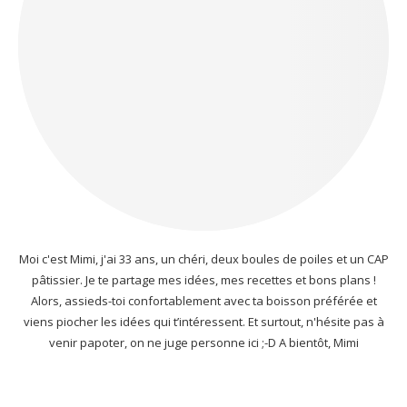
Moi c'est Mimi, j'ai 33 ans, un chéri, deux boules de poiles et un CAP
pâtissier. Je te partage mes idées, mes recettes et bons plans !
Alors, assieds-toi confortablement avec ta boisson préférée et
viens piocher les idées qui t’intéressent. Et surtout, n'hésite pas à
venir papoter, on ne juge personne ici ;-D A bientôt, Mimi