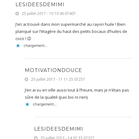
LESIDEESDEMIMI
25 juillet 2017 - 10 10 40 07407
J’en ai trouvé dans mon supermarché au rayon huile ! Bien
planqué sur l’étagère du haut des petits bocaux d’huiles de
coco ! 😉
chargement…
MOTIVATIONDOUCE
25 juillet 2017 - 11 11 25 07257
J’en ai vu en ville aussi tout à l’heure, mais je n’étais pas
sûre de la qualité (pas bio ni rien).
chargement…
LESIDEESDEMIMI
25 juillet 2017 - 14 02 37 07377