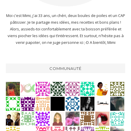
Moi c'est Mimi, j'ai 33 ans, un chéri, deux boules de poiles et un CAP
pâtissier. Je te partage mes idées, mes recettes et bons plans !
Alors, assieds-toi confortablement avec ta boisson préférée et
viens piocher les idées qui t’intéressent. Et surtout, n'hésite pas à
venir papoter, on ne juge personne ici ;-D A bientôt, Mimi
COMMUNAUTÉ