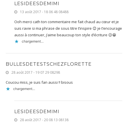
LESIDEESDEMIMI
13 août 2017 - 18 06 48 08488
Ooh merci cath ton commentaire me fait chaud au cœur et je
suis ravie si ma phrase de sous titre t’inspire 😉 je t’encourage
aussi à continuer, j’aime beaucoup ton style d’écriture 😉😁
chargement…
BULLESDETESTSCHEZFLORETTE
28 août 2017 - 19 07 29 08298
Coucou miss, je suis fan aussi !! bisous
chargement…
LESIDEESDEMIMI
28 août 2017 - 20 08 13 08138