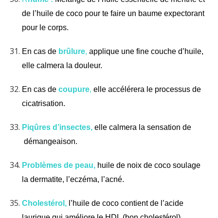
de l’huile de coco pour te faire un baume expectorant
pour le corps.
En cas de
brûlure
,
applique une fine couche d’huile,
elle calmera la douleur.
En cas de
coupure
,
elle accélérera le processus de
cicatrisation.
Piqûres d’insectes,
elle calmera la sensation de
démangeaison.
Problèmes de peau,
huile de noix de coco soulage
la dermatite, l’eczéma, l’acné.
Cholestérol,
l’huile de coco contient de l’acide
laurique qui améliore le HDL (bon cholestérol).