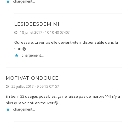
chargement…
LESIDEESDEMIMI
18 juillet 2017 - 10 10 40 07407
Oui essaie, tu verras elle devient vite indispensable dans la
SDB 😉
chargement…
MOTIVATIONDOUCE
25 juillet 2017 - 9 09 15 07157
Eh ben ! 55 usages possibles, ça ne laisse pas de marbre^^ Il n’y a
plus qu’à voir où en trouver 🙂
chargement…