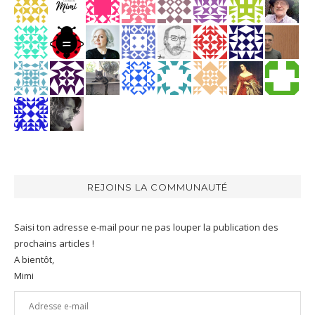
REJOINS LA COMMUNAUTÉ
Saisi ton adresse e-mail pour ne pas louper la publication des
prochains articles !
A bientôt,
Mimi
Adresse