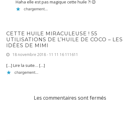
Haha elle est pas magique cette huile ?! 😉
chargement…
CETTE HUILE MIRACULEUSE ! 55
UTILISATIONS DE L’HUILE DE COCO – LES
IDÉES DE MIMI
18 novembre 2018 - 11 11 16 111611
[…] Lire la suite… […]
chargement…
Les commentaires sont fermés