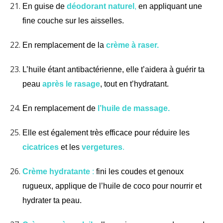
En guise de
déodorant naturel
,
en appliquant une
fine couche sur les aisselles.
En remplacement de la
crème à raser.
L’huile étant antibactérienne, elle t’aidera à guérir ta
peau
a
près le rasage
, tout en t’hydratant.
En remplacement de
l’huile de massage.
Elle est également très efficace pour réduire les
cicatrices
et les
vergetures
.
Crème hydratante
:
fini les coudes et genoux
rugueux, applique de l’huile de coco pour nourrir et
hydrater ta peau.