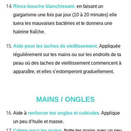
Rince-bouche blanchissant
,
en faisant un
gargarisme une fois par jour (10 à 20 minutes) elle
tuera les mauvaises bactéries et te donnera une
haleine fraîche.
Aide pour les taches de vieillissement.
Appliquée
régulièrement sur tes mains ou sur les endroits de ta
peau où des taches de vieillissement commencent à
apparaître, et elles s’estomperont graduellement.
MAINS / ONGLES
Aide à
renforcer tes ongles et cuticules
.
Applique
un peu d’huile et masse.
Crème pour les mains
, frotte tes mains avec un peu