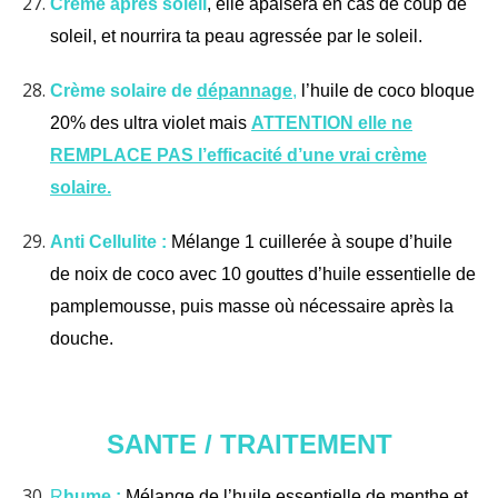
Crème après soleil
, elle apaisera en cas de coup de
soleil, et nourrira ta peau agressée par le soleil.
Crème solaire de
dépannage
,
l’huile de coco bloque
20% des ultra violet mais
ATTENTION elle ne
REMPLACE PAS l’efficacité d’une vrai crème
solaire.
Anti Cellulite :
Mélange 1 cuillerée à soupe d’huile
de noix de coco avec 10 gouttes d’huile essentielle de
pamplemousse, puis masse où nécessaire après la
douche.
SANTE / TRAITEMENT
R
hume :
Mélange de l’huile essentielle de menthe et