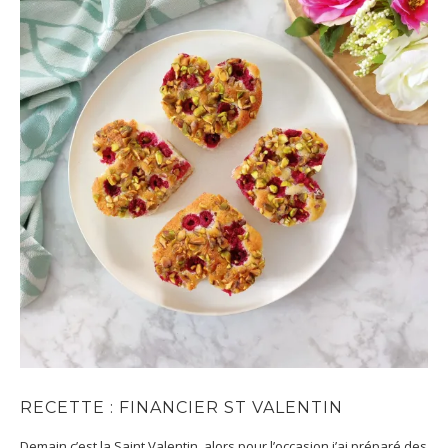
RECETTE : FINANCIER ST VALENTIN
Demain c’est la Saint Valentin, alors pour l’occasion j’ai préparé des