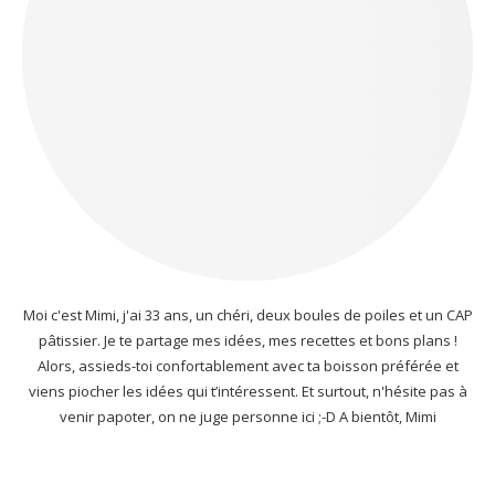
Moi c'est Mimi, j'ai 33 ans, un chéri, deux boules de poiles et un CAP
pâtissier. Je te partage mes idées, mes recettes et bons plans !
Alors, assieds-toi confortablement avec ta boisson préférée et
viens piocher les idées qui t’intéressent. Et surtout, n'hésite pas à
venir papoter, on ne juge personne ici ;-D A bientôt, Mimi