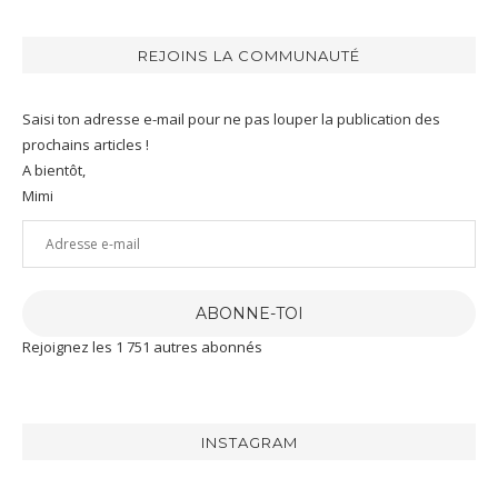
REJOINS LA COMMUNAUTÉ
Saisi ton adresse e-mail pour ne pas louper la publication des
prochains articles !
A bientôt,
Mimi
Adresse
e-
mail
ABONNE-TOI
Rejoignez les 1 751 autres abonnés
INSTAGRAM