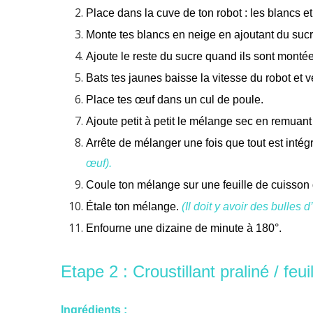
Place dans la cuve de ton robot : les blancs e
Monte tes blancs en neige en ajoutant du sucr
Ajoute le reste du sucre quand ils sont montées
Bats tes jaunes baisse la vitesse du robot et ve
Place tes œuf dans un cul de poule.
Ajoute petit à petit le mélange sec en remuan
Arrête de mélanger une fois que tout est intég
œuf).
Coule ton mélange sur une feuille de cuisson
Étale ton mélange.
(Il doit y avoir des bulles d’
Enfourne une dizaine de minute à 180°.
Etape 2 : Croustillant praliné / feui
Ingrédients :