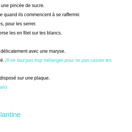
t une pincée de sucre.
e quand ils commencent à se raffermir.
, pour les serrer.
rse les en filet sur tes blancs.
t délicatement avec une maryse.
ré.
(Il ne faut pas trop mélanger pour ne pas casser tes
 disposé sur une plaque.
air)
.
llantine