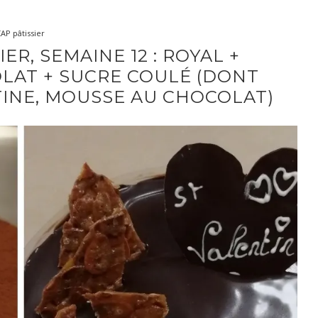
AP pâtissier
ER, SEMAINE 12 : ROYAL +
LAT + SUCRE COULÉ (DONT
INE, MOUSSE AU CHOCOLAT)