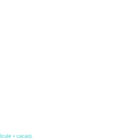
fécule + cacao).