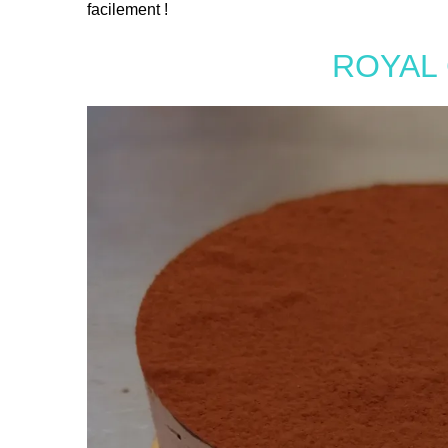
facilement !
ROYAL