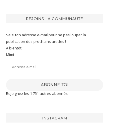
REJOINS LA COMMUNAUTÉ
Saisi ton adresse e-mail pour ne pas louper la
publication des prochains articles !
A bientôt,
Mimi
Adresse
e-
mail
ABONNE-TOI
Rejoignez les 1 751 autres abonnés
INSTAGRAM