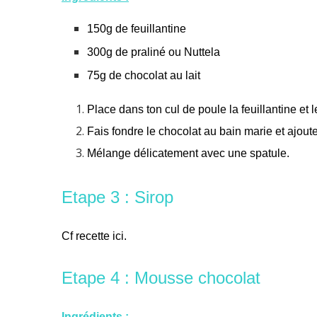
150g de feuillantine
300g de praliné ou Nuttela
75g de chocolat au lait
Place dans ton cul de poule la feuillantine et 
Fais fondre le chocolat au bain marie et ajout
Mélange délicatement avec une spatule.
Etape 3 : Sirop
Cf recette
ici
.
Etape 4 : Mousse chocolat
Ingrédients :