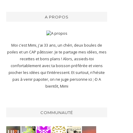
A PROPOS
Moi c'est Mimi, j'ai 33 ans, un chéri, deux boules de
poiles et un CAP pâtissier. Je te partage mes idées, mes
recettes et bons plans ! Alors, assieds-toi
confortablement avec ta boisson préférée et viens
piocher les idées qui t’intéressent. Et surtout, n'hésite
pas à venir papoter, on ne juge personne ici ;-D A
bientôt, Mimi
COMMUNAUTÉ