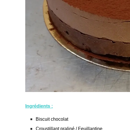
Ingrédients :
Biscuit chocolat
Croustillant praliné / Feuillantine