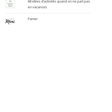
68 idées d’activités quand on ne part pas
en vacances
Panier