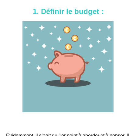
1. Définir le budget :
Évidemment, il s’agit du 1er point à aborder et à penser. Il