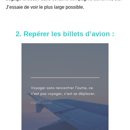
J’essaie de voir le plus large possible.
2. Repérer les billets d’avion :