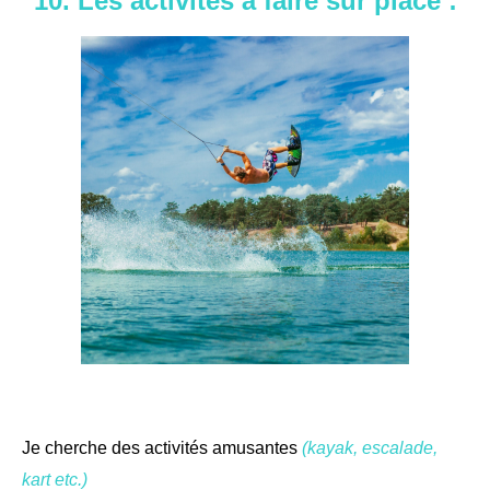
10. Les activités à faire sur place :
Je cherche des activités amusantes
(kayak, escalade,
kart etc.)