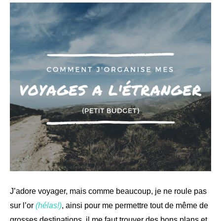
J’adore voyager, mais comme beaucoup, je ne roule pas
sur l’or
(hélas!)
, ainsi pour me permettre tout de même de
grosses destinations, il me faut trouver des bons plans et