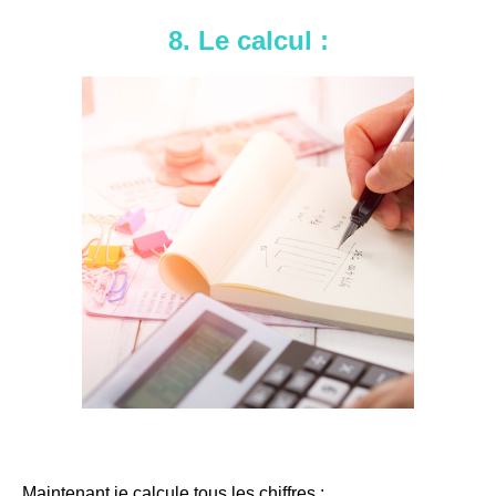
8. Le calcul :
Maintenant je calcule tous les chiffres :