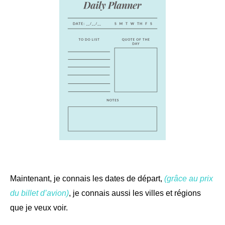
Maintenant, je connais les dates de départ,
(grâce au prix
du billet d’avion)
, je connais aussi les villes et régions
que je veux voir.