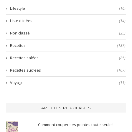
Lifestyle
(16)
Liste d'idées
(14)
Non classé
(25)
Recettes
(187)
Recettes salées
(85)
Recettes sucrées
(107)
Voyage
(11)
ARTICLES POPULAIRES
Comment couper ses pointes toute seule !