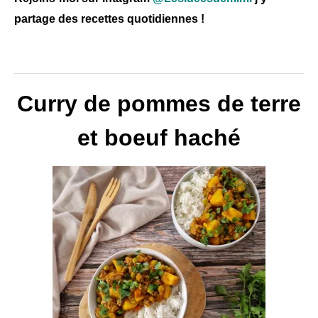
partage des recettes quotidiennes !
Curry de pommes de terre
et boeuf haché