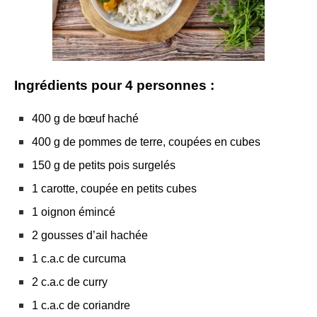
Ingrédients pour 4 personnes :
400 g de bœuf haché
400 g de pommes de terre, coupées en cubes
150 g de petits pois surgelés
1 carotte, coupée en petits cubes
1 oignon émincé
2 gousses d’ail hachée
1 c.a.c de curcuma
2 c.a.c de curry
1 c.a.c de coriandre