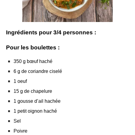
Ingrédients pour 3/4 personnes :
Pour les boulettes :
350 g bœuf haché
6 g de coriandre ciselé
1 oeuf
15 g de chapelure
1 gousse d’ail hachée
1 petit oignon haché
Sel
Poivre