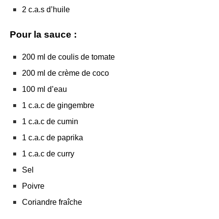
2 c.a.s d’huile
Pour la sauce :
200 ml de coulis de tomate
200 ml de crème de coco
100 ml d’eau
1 c.a.c de gingembre
1 c.a.c de cumin
1 c.a.c de paprika
1 c.a.c de curry
Sel
Poivre
Coriandre fraîche