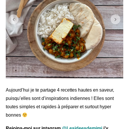
Aujourd’hui je te partage 4 recettes hautes en saveur,
puisqu’elles sont d’inspirations indiennes ! Elles sont
toutes simples et rapides à préparer et surtout hyper
bonnes
Rejoins-moi sur intagram
@Lesideesdemimi
j’y