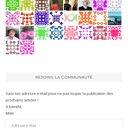
REJOINS LA COMMUNAUTÉ
Saisi ton adresse e-mail pour ne pas louper la publication des
prochains articles !
A bientôt,
Mimi
Adresse