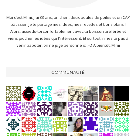
Moi c'est Mimi, j'ai 33 ans, un chéri, deux boules de poiles et un CAP
pâtissier. Je te partage mes idées, mes recettes et bons plans !
Alors, assieds-toi confortablement avec ta boisson préférée et
viens piocher les idées qui t’intéressent. Et surtout, n'hésite pas à
venir papoter, on ne juge personne ici ;-D A bientôt, Mimi
COMMUNAUTÉ