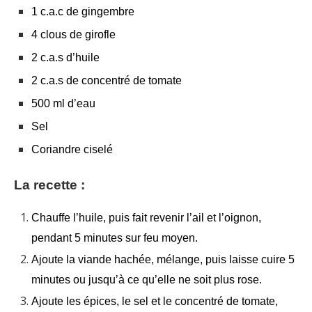
1 c.a.c de gingembre
4 clous de girofle
2 c.a.s d’huile
2 c.a.s de concentré de tomate
500 ml d’eau
Sel
Coriandre ciselé
La recette :
Chauffe l’huile, puis fait revenir l’ail et l’oignon,
pendant 5 minutes sur feu moyen.
Ajoute la viande hachée, mélange, puis laisse cuire 5
minutes ou jusqu’à ce qu’elle ne soit plus rose.
Ajoute les épices, le sel et le concentré de tomate,