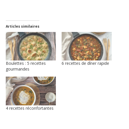
nouvelle
fenêtre)
Articles similaires
Boulettes : 5 recettes
6 recettes de dîner rapide
gourmandes
4 recettes réconfortantes