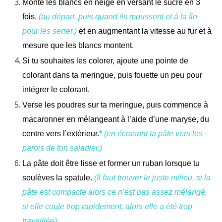
Monte les blancs en neige en versant le sucre en 3
fois.
(au départ, puis quand ils moussent et à la fin
pour les serrer.)
et en augmentant la vitesse au fur et à
mesure que les blancs montent.
Si tu souhaites les colorer, ajoute une pointe de
colorant dans ta meringue, puis fouette un peu pour
intégrer le colorant.
Verse les poudres sur ta meringue, puis commence à
macaronner en mélangeant à l’aide d’une maryse, du
centre vers l’extérieur.
*
(en écrasant ta pâte vers les
parois de ton saladier.)
La pâte doit être lisse et former un ruban lorsque tu
soulèves la spatule.
(Il faut trouver le juste milieu, si la
pâte est compacte alors ce n’est pas assez mélangé,
si elle coule trop rapidement, alors elle a été trop
travaillée)