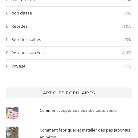
Non classé
(25)
Recettes
(187)
Recettes salées
(85)
Recettes sucrées
(107)
Voyage
(11)
ARTICLES POPULAIRES
Comment couper ses pointes toute seule !
Comment fabriquer et installer des pas japonais
en béton