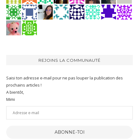
REJOINS LA COMMUNAUTÉ
Saisi ton adresse e-mail pour ne pas louper la publication des
prochains articles !
A bientôt,
Mimi
Adresse
e-
mail
ABONNE-TOI