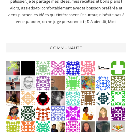
pâtissier. Je te partage mes idées, mes recettes et bons plans !
Alors, assieds-toi confortablement avec ta boisson préférée et
viens piocher les idées qui t’intéressent. Et surtout, n'hésite pas à
venir papoter, on ne juge personne ici ;-D A bientôt, Mimi
COMMUNAUTÉ