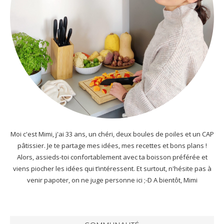
Moi c'est Mimi, j'ai 33 ans, un chéri, deux boules de poiles et un CAP
pâtissier. Je te partage mes idées, mes recettes et bons plans !
Alors, assieds-toi confortablement avec ta boisson préférée et
viens piocher les idées qui t’intéressent. Et surtout, n'hésite pas à
venir papoter, on ne juge personne ici ;-D A bientôt, Mimi