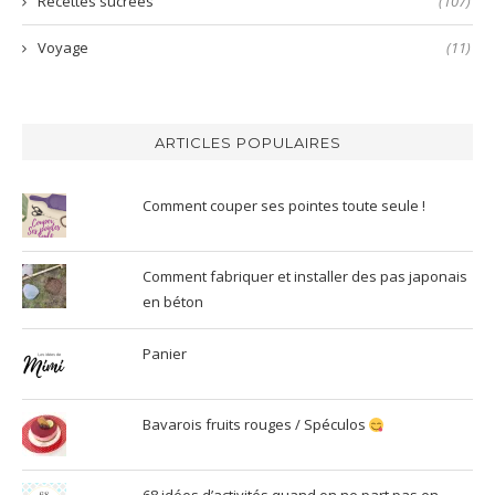
Recettes sucrées
(107)
Voyage
(11)
ARTICLES POPULAIRES
Comment couper ses pointes toute seule !
Comment fabriquer et installer des pas japonais
en béton
Panier
Bavarois fruits rouges / Spéculos