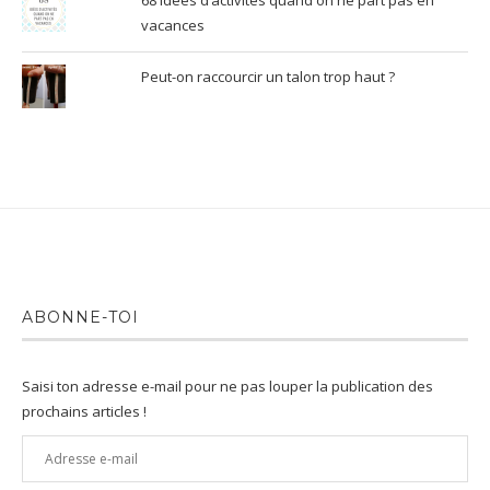
68 idées d’activités quand on ne part pas en
vacances
Peut-on raccourcir un talon trop haut ?
ABONNE-TOI
Saisi ton adresse e-mail pour ne pas louper la publication des
prochains articles !
Adresse
e-