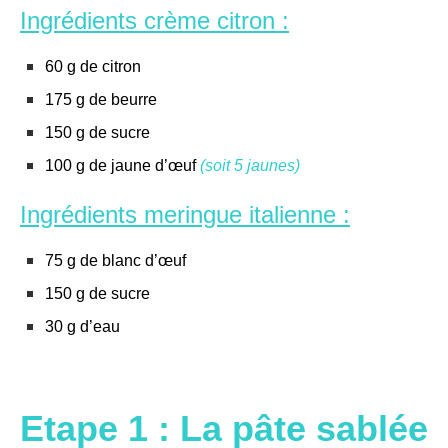
Ingrédients crème citron :
60 g de citron
175 g de beurre
150 g de sucre
100 g de jaune d’œuf
(soit 5 jaunes)
Ingrédients meringue italienne :
75 g de blanc d’œuf
150 g de sucre
30 g d’eau
Etape 1 : La pâte sablée