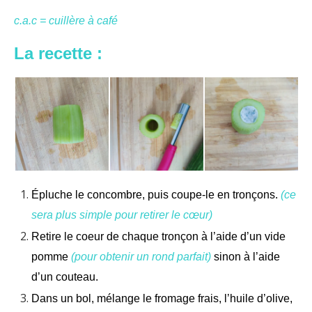
c.a.c = cuillère à café
La recette :
Épluche le concombre, puis coupe-le en tronçons.
(ce
sera plus simple pour retirer le cœur)
Retire le coeur de chaque tronçon à l’aide d’un vide
pomme
(pour obtenir un rond parfait)
sinon à l’aide
d’un couteau.
Dans un bol, mélange le fromage frais, l’huile d’olive,