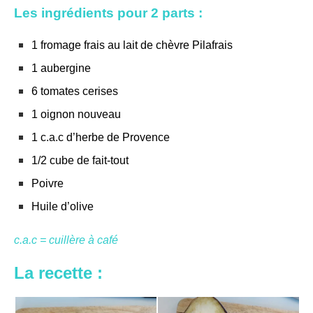
Les ingrédients pour 2 parts :
1 fromage frais au lait de chèvre Pilafrais
1 aubergine
6 tomates cerises
1 oignon nouveau
1 c.a.c d’herbe de Provence
1/2 cube de fait-tout
Poivre
Huile d’olive
c.a.c = cuillère à café
La recette :