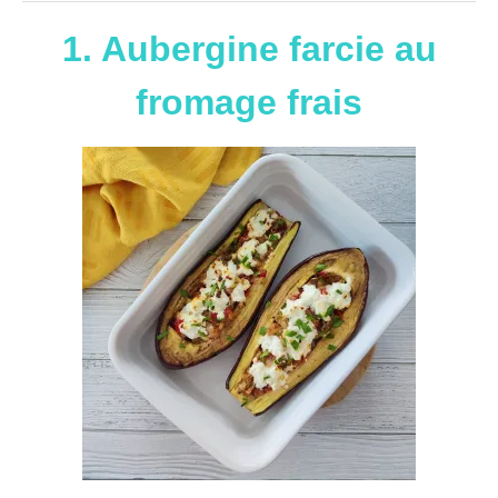
1. Aubergine farcie au
fromage frais