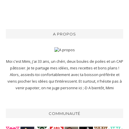
A PROPOS
Moi c'est Mimi, j'ai 33 ans, un chéri, deux boules de poiles et un CAP
pâtissier. Je te partage mes idées, mes recettes et bons plans !
Alors, assieds-toi confortablement avec ta boisson préférée et
viens piocher les idées qui t’intéressent. Et surtout, n'hésite pas à
venir papoter, on ne juge personne ici ;-D A bientôt, Mimi
COMMUNAUTÉ