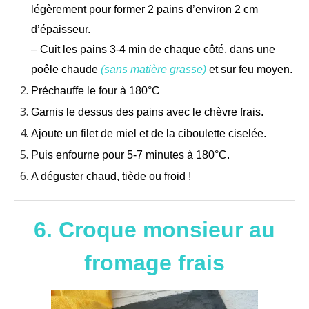
légèrement pour former 2 pains d’environ 2 cm
d’épaisseur.
– Cuit les pains 3-4 min de chaque côté, dans une
poêle chaude
(sans matière grasse)
et sur feu moyen.
Préchauffe le four à 180°C
Garnis le dessus des pains avec le chèvre frais.
Ajoute un filet de miel et de la ciboulette ciselée.
Puis enfourne pour 5-7 minutes à 180°C.
A déguster chaud, tiède ou froid !
6. Croque monsieur au
fromage frais