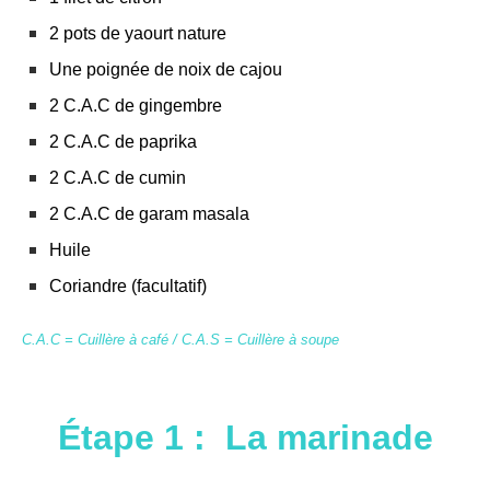
2 pots de yaourt nature
Une poignée de noix de cajou
2 C.A.C de gingembre
2 C.A.C de paprika
2 C.A.C de cumin
2 C.A.C de garam masala
Huile
Coriandre (facultatif)
C.A.C = Cuillère à café /
C.A.S = Cuillère à soupe
Étape 1 : La marinade