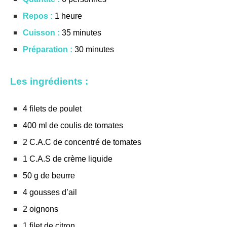
Repos :
1 heure
Cuisson :
35 minutes
Préparation :
30 minutes
Les ingrédients :
4 filets de poulet
400 ml de coulis de tomates
2 C.A.C de concentré de tomates
1 C.A.S de crème liquide
50 g de beurre
4 gousses d’ail
2 oignons
1 filet de citron