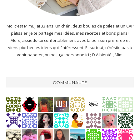
Moi c'est Mimi, j'ai 33 ans, un chéri, deux boules de poiles et un CAP
pâtissier. Je te partage mes idées, mes recettes et bons plans !
Alors, assieds-toi confortablement avec ta boisson préférée et
viens piocher les idées qui t’intéressent. Et surtout, n'hésite pas à
venir papoter, on ne juge personne ici ;-D A bientôt, Mimi
COMMUNAUTÉ