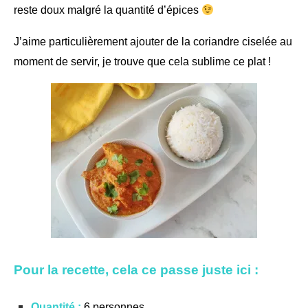
reste doux malgré la quantité d’épices
J’aime particulièrement ajouter de la coriandre ciselée au
moment de servir, je trouve que cela sublime ce plat !
Pour la recette, cela ce passe juste ici :
Quantité :
6 personnes