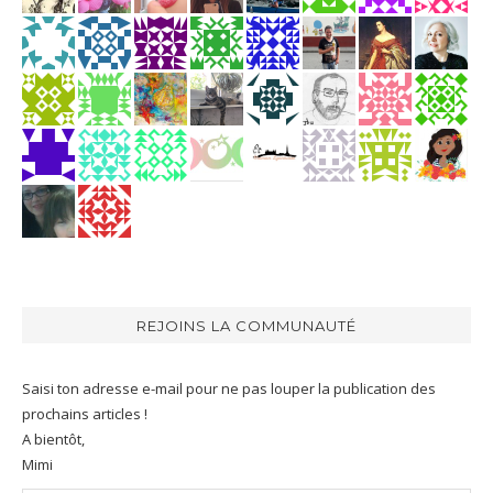
REJOINS LA COMMUNAUTÉ
Saisi ton adresse e-mail pour ne pas louper la publication des
prochains articles !
A bientôt,
Mimi