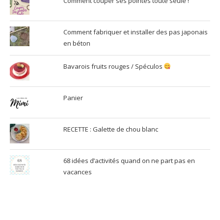
Comment couper ses pointes toute seule !
Comment fabriquer et installer des pas japonais
en béton
Bavarois fruits rouges / Spéculos
Panier
RECETTE : Galette de chou blanc
68 idées d’activités quand on ne part pas en
vacances