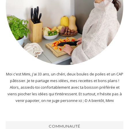
Moi c'est Mimi, j'ai 33 ans, un chéri, deux boules de poiles et un CAP
pâtissier. Je te partage mes idées, mes recettes et bons plans !
Alors, assieds-toi confortablement avec ta boisson préférée et
viens piocher les idées qui t’intéressent. Et surtout, n'hésite pas à
venir papoter, on ne juge personne ici ;-D A bientôt, Mimi
COMMUNAUTÉ