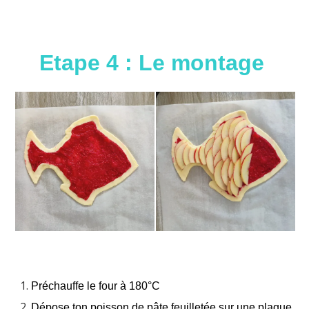
Etape 4 : Le montage
Préchauffe le four à 180°C
Dépose ton poisson de pâte feuilletée sur une plaque