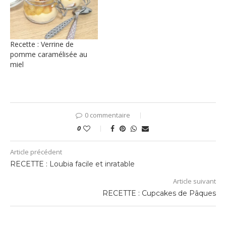
Recette : Verrine de
pomme caramélisée au
miel
0 commentaire
0
Article précédent
RECETTE : Loubia facile et inratable
Article suivant
RECETTE : Cupcakes de Pâques