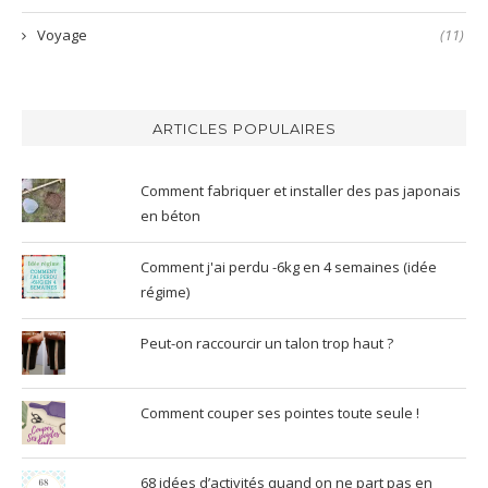
Voyage
(11)
ARTICLES POPULAIRES
Comment fabriquer et installer des pas japonais
en béton
Comment j'ai perdu -6kg en 4 semaines (idée
régime)
Peut-on raccourcir un talon trop haut ?
Comment couper ses pointes toute seule !
68 idées d’activités quand on ne part pas en