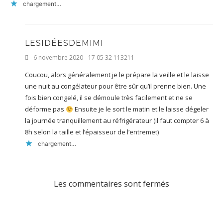
chargement…
LESIDÉESDEMIMI
6 novembre 2020 - 17 05 32 113211
Coucou, alors généralement je le prépare la veille et le laisse
une nuit au congélateur pour être sûr qu’il prenne bien. Une
fois bien congelé, il se démoule très facilement et ne se
déforme pas
Ensuite je le sort le matin et le laisse dégeler
la journée tranquillement au réfrigérateur (il faut compter 6 à
8h selon la taille et l’épaisseur de l’entremet)
chargement…
Les commentaires sont fermés