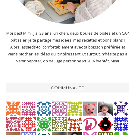
Moi c'est Mimi, j'ai 33 ans, un chéri, deux boules de poiles et un CAP
pâtissier. Je te partage mes idées, mes recettes et bons plans !
Alors, assieds-toi confortablement avec ta boisson préférée et
viens piocher les idées qui t’intéressent. Et surtout, n'hésite pas à
venir papoter, on ne juge personne ici ;-D A bientôt, Mimi
COMMUNAUTÉ