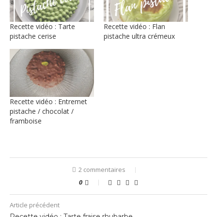
Recette vidéo : Tarte
Recette vidéo : Flan
pistache cerise
pistache ultra crémeux
Recette vidéo : Entremet
pistache / chocolat /
framboise
2 commentaires
0
Article précédent
Recette vidéo : Tarte fraise rhubarbe