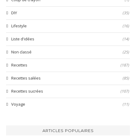
DIY
(35)
Lifestyle
(16)
Liste d'idées
(14)
Non classé
(25)
Recettes
(187)
Recettes salées
(85)
Recettes sucrées
(107)
Voyage
(11)
ARTICLES POPULAIRES